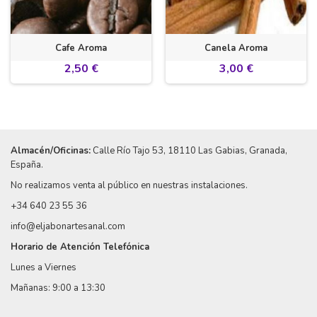
Cafe Aroma
Canela Aroma
2,50 €
3,00 €
Almacén/Oficinas:
Calle Río Tajo 53
, 18110 Las Gabias, Granada,
España.
No realizamos venta al público en nuestras instalaciones.
+34 640 23 55 36
info@eljabonartesanal.com
Horario de Atención Telefónica
Lunes a Viernes
Mañanas: 9:00 a 13:30