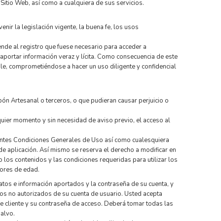
Sitio Web, así como a cualquiera de sus servicios.
enir la legislación vigente, la buena fe, los usos
ende al registro que fuese necesario para acceder a
aportar información veraz y lícita. Como consecuencia de este
le, comprometiéndose a hacer un uso diligente y confidencial
abón Artesanal o terceros, o que pudieran causar perjuicio o
lquier momento y sin necesidad de aviso previo, el acceso al
sentes Condiciones Generales de Uso así como cualesquiera
de aplicación. Así mismo se reserva el derecho a modificar en
 los contenidos y las condiciones requeridas para utilizar los
ores de edad.
atos e información aportados y la contraseña de su cuenta, y
sos no autorizados de su cuenta de usuario. Usted acepta
e cliente y su contraseña de acceso. Deberá tomar todas las
alvo.