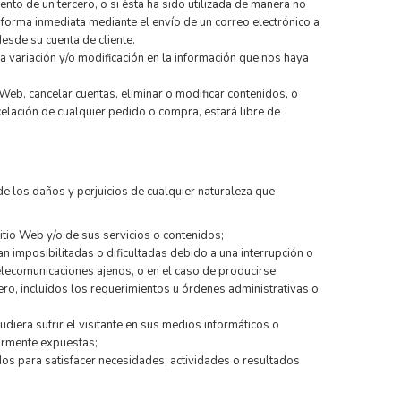
to de un tercero, o si ésta ha sido utilizada de manera no
e forma inmediata mediante el envío de un correo electrónico a
esde su cuenta de cliente.
variación y/o modificación en la información que nos haya
 Web, cancelar cuentas, eliminar o modificar contenidos, o
celación de cualquier pedido o compra, estará libre de
de los daños y perjuicios de cualquier naturaleza que
Sitio Web y/o de sus servicios o contenidos;
n imposibilitadas o dificultadas debido a una interrupción o
telecomunicaciones ajenos, o en el caso de producirse
ero, incluidos los requerimientos u órdenes administrativas o
diera sufrir el visitante en sus medios informáticos o
iormente expuestas;
idos para satisfacer necesidades, actividades o resultados