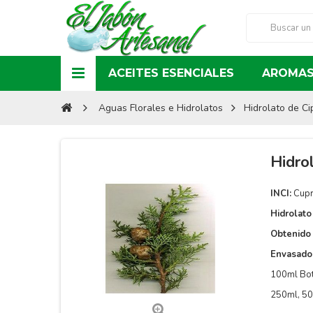
ACEITES ESENCIALES
AROMAS
Aguas Florales e Hidrolatos
Hidrolato de Ci
Hidro
INCI:
Cupr
Hidrolato
Obtenido 
Envasado
100ml Bot
250ml, 50