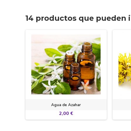
14 productos que pueden i
o
Agua de Azahar
2,00 €