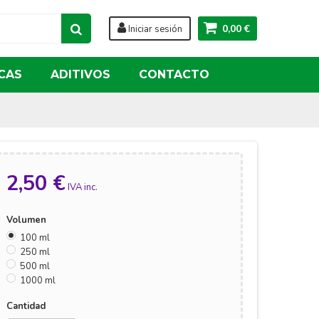
0,00 €
Iniciar sesión
CAS
ADITIVOS
CONTACTO
2,50 €
IVA inc.
Volumen
100 ml
250 ml
500 ml
1000 ml
Cantidad