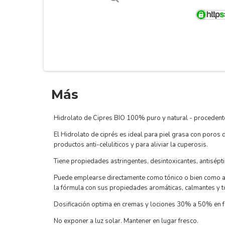
Más
Hidrolato de Cipres BIO 100% puro y natural - procedente
El Hidrolato de ciprés es ideal para piel grasa con poros 
productos anti-celuliticos y para aliviar la cuperosis.
Tiene propiedades astringentes, desintoxicantes, antisépt
Puede emplearse directamente como tónico o bien como a
la fórmula con sus propiedades aromáticas, calmantes y to
Dosificación optima en cremas y lociones 30% a 50% en f
No exponer a luz solar. Mantener en lugar fresco.