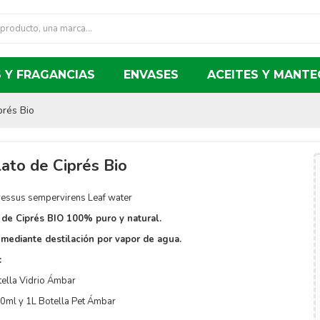
 Y FRAGANCIAS
ENVASES
ACEITES Y MANTE
prés Bio
lato de Ciprés Bio
essus sempervirens Leaf water
 de Ciprés BIO 100% puro y natural.
mediante destilación por vapor de agua.
:
ella Vidrio Ámbar
0ml y 1L Botella Pet Ámbar