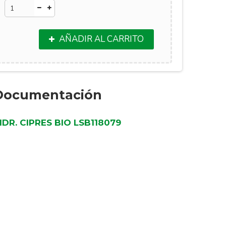
AÑADIR AL CARRITO
Documentación
IDR. CIPRES BIO LSB118079