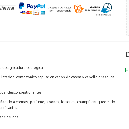
 de agricultura ecológica.
H
dilatados, como tónico capilar en casos de caspa y cabello graso, en
icos, descongestionantes.
ñadido a cremas, perfume, jabones, lociones, champú enriqueciendo
nificantes.
ase acuosa.