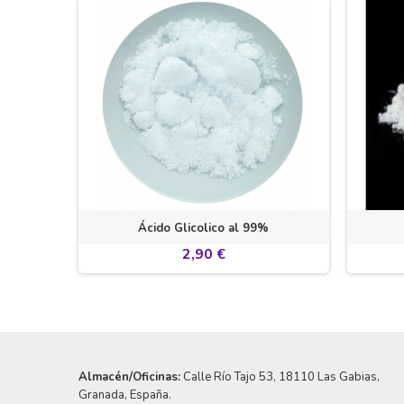
agnesio)
Ácido Glicolico al 99%
2,90 €
Almacén/Oficinas:
Calle Río Tajo 53
, 18110 Las Gabias,
Granada, España.