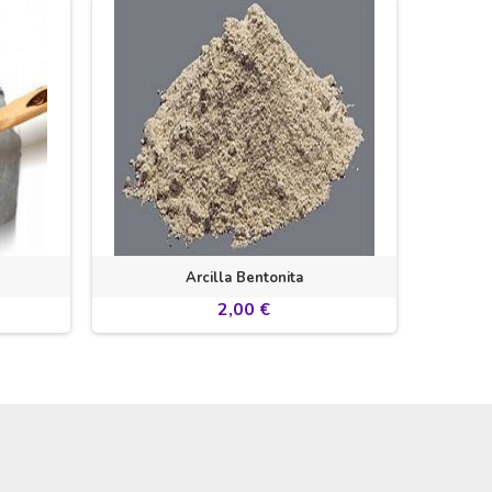
Arcilla Bentonita
Arcill
2,00 €