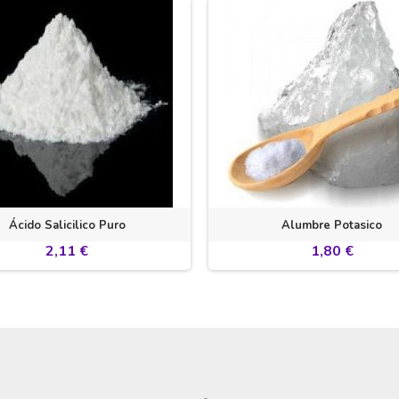
Ácido Salicilico Puro
Alumbre Potasico
2,11 €
1,80 €