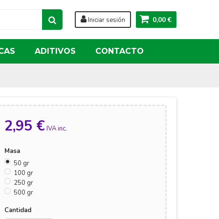
0,00 €
Iniciar sesión
CAS
ADITIVOS
CONTACTO
2,95 €
IVA inc.
Masa
50 gr
100 gr
250 gr
500 gr
Cantidad