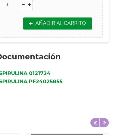
AÑADIR AL CARRITO
Documentación
SPIRULINA 0121724
SPIRULINA PF24025855