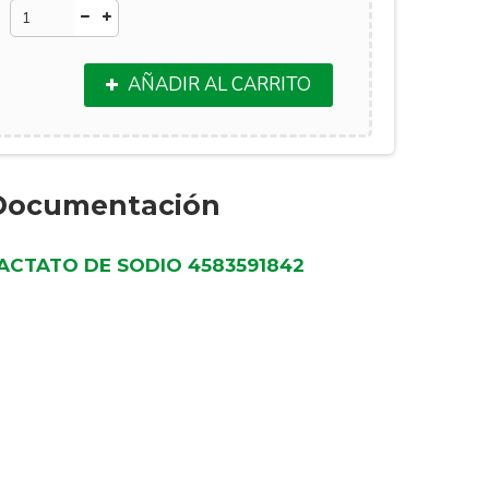
AÑADIR AL CARRITO
Documentación
ACTATO DE SODIO 4583591842