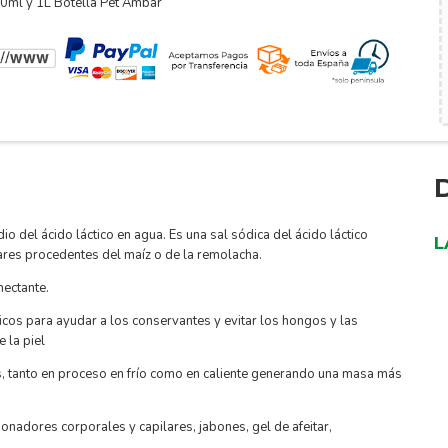
0ml y 1L Botella Pet Ámbar
dio del ácido láctico en agua.
Es una sal sódica del ácido láctico
L
ares procedentes del maíz o de la remolacha.
mectante.
cos para ayudar a los conservantes y evitar los hongos y las
e la piel
, tanto en proceso en frío como en caliente generando una masa más
onadores corporales y capilares, jabones, gel de afeitar,