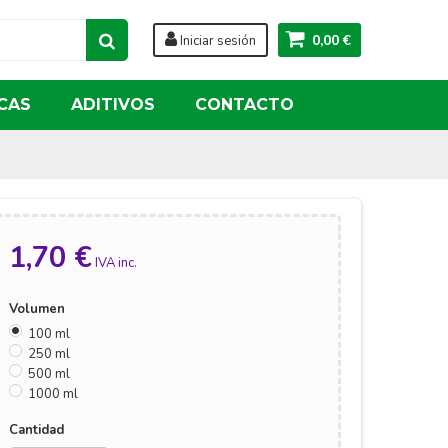
0,00 €
Iniciar sesión
CAS
ADITIVOS
CONTACTO
1,70 €
IVA inc.
Volumen
100 ml
250 ml
500 ml
1000 ml
Cantidad