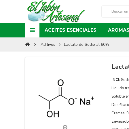
ACEITES ESENCIALES
AROMAS
Aditivos
Lactato de Sodio al 60%
Lacta
INCI
:
Sodi
Liquido tr
Soluble e
Dosificaci
Cremas: 0
Envasado