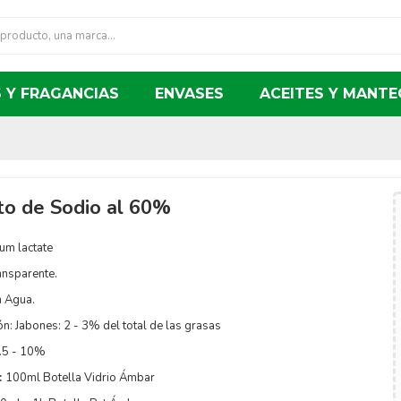
 Y FRAGANCIAS
ENVASES
ACEITES Y MANTE
to de Sodio al 60%
um lactate
ansparente.
n Agua.
ón:
Jabones: 2 - 3% del total de las grasas
.5 - 10%
:
100ml Botella Vidrio Ámbar