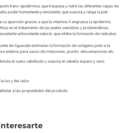
ración trans-epidérmica, que traspasa y nutre las diferentes capas de
 alto poder humectante y emoliente, que suaviza y relaja la piel
a su aparición gracias a que la vitamina A engruesa la epidermis.
ficaz en el tratamiento de las pieles sensibles y problemáticas.
excelente antioxidante natural, que inhibe la formación de radicales
ceite de Aguacate estimulan la formación de colágeno junto a la
o externo para casos de irritaciones, prurito, descamaciones etc.
timula el cuero cabelludo y suaviza el cabello áspero y seco
a luz y del calor.
 afectar a las propiedades del producto.
nteresarte