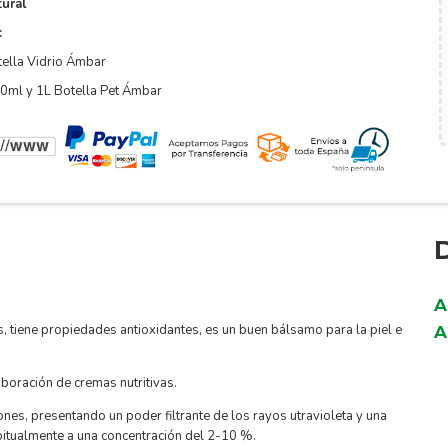
ural
:
ella Vidrio Ámbar
0ml y 1L Botella Pet Ámbar
A
s, tiene propiedades antioxidantes, es un buen bálsamo para la piel e
A
boración de cremas nutritivas.
ones, presentando un poder filtrante de los rayos utravioleta y una
itualmente a una concentración del 2-10 %.