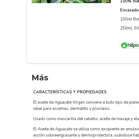
100% Nat
Envasado
100ml Bot
250ml, 50
Más
CARACTERÍSTICAS Y PROPIEDADES
El aceite de Aguacate Virgen conviene a todo tipo de piele
ideal para eccemas, dermatitis y psoriasis.
Usado como mascarilla del cabello, aceite de masaje y ela
El Aceite de Aguacate se utiliza como excipiente en emulsi
acción sobreengrasante y dermoprotectora, usándose hab