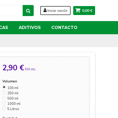
0,00 €
Iniciar sesión
CAS
ADITIVOS
CONTACTO
2,90 €
IVA inc.
Volumen
100 ml
250 ml
500 ml
1000 ml
5 Litros