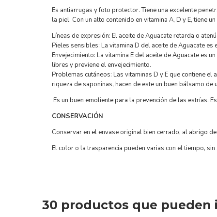
Es antiarrugas y foto protector. Tiene una excelente penet
la piel.
Con un alto contenido en vitamina A, D y E, tiene un
Líneas de expresión: El aceite de Aguacate retarda o atenú
Pieles sensibles: La vitamina D del aceite de Aguacate es e
Envejecimiento: La vitamina E del aceite de Aguacate es un 
libres y previene el envejecimiento.
Problemas cutáneos: Las vitaminas D y E que contiene el a
riqueza de saponinas, hacen de este un buen bálsamo de us
Es un buen emoliente para la prevención de las estrías. Es
CONSERVACIÓN
Conservar en el envase original bien cerrado, al abrigo de l
El color o la trasparencia pueden varias con el tiempo, sin
30 productos que pueden i