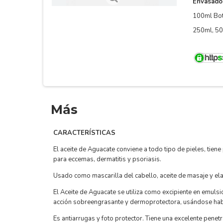
Envasado
100ml Bot
250ml, 50
Más
CARACTERÍSTICAS
El aceite de Aguacate conviene a todo tipo de pieles, tien
para eccemas, dermatitis y psoriasis.
Usado como mascarilla del cabello, aceite de masaje y ela
El Aceite de Aguacate se utiliza como excipiente en emulsi
acción sobreengrasante y dermoprotectora, usándose hab
Es antiarrugas y foto protector. Tiene una excelente penet