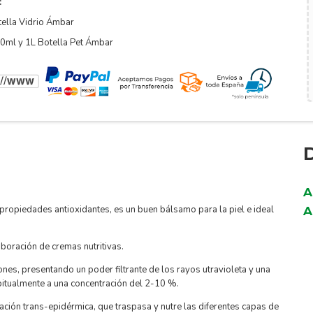
:
ella Vidrio Ámbar
0ml y 1L Botella Pet Ámbar
A
e propiedades antioxidantes, es un buen bálsamo para la piel e ideal
A
boración de cremas nutritivas.
ones, presentando un poder filtrante de los rayos utravioleta y una
itualmente a una concentración del 2-10 %.
ración trans-epidérmica, que traspasa y nutre las diferentes capas de