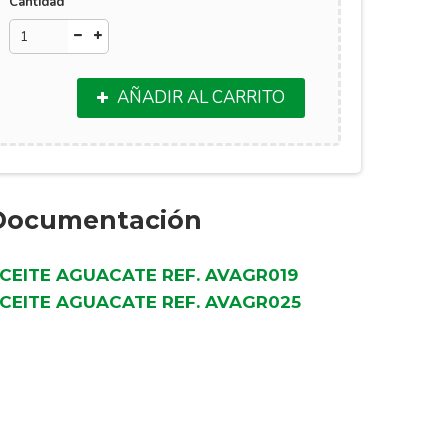
Cantidad
AÑADIR AL CARRITO
Documentación
CEITE AGUACATE REF. AVAGR019
CEITE AGUACATE REF. AVAGR025