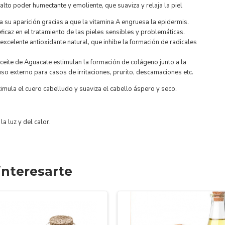
 alto poder humectante y emoliente, que suaviza y relaja la piel
a su aparición gracias a que la vitamina A engruesa la epidermis.
ficaz en el tratamiento de las pieles sensibles y problemáticas.
excelente antioxidante natural, que inhibe la formación de radicales
ceite de Aguacate estimulan la formación de colágeno junto a la
o externo para casos de irritaciones, prurito, descamaciones etc.
timula el cuero cabelludo y suaviza el cabello áspero y seco.
a luz y del calor.
nteresarte