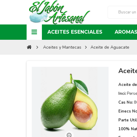
ACEITES ESENCIALES
AROMAS
Aceites y Mantecas
Aceite de Aguacate
Aceit
Aceite d
Inci:
Perse
Cas No:
8
Einecs No
Parte Util
100% Nat