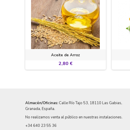
n...
Aceite de Arroz
2,80 €
Almacén/Oficinas:
Calle Río Tajo 53
, 18110 Las Gabias,
Granada, España.
No realizamos venta al público en nuestras instalaciones.
+34 640 23 55 36