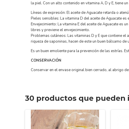
la piel.
Con un alto contenido en vitamina A, D y E, tiene un
Líneas de expresión: El aceite de Aguacate retarda o atenú
Pieles sensibles: La vitamina D del aceite de Aguacate es e
Envejecimiento: La vitamina E del aceite de Aguacate es un 
libres y previene el envejecimiento.
Problemas cutáneos: Las vitaminas D y E que contiene el a
riqueza de saponinas, hacen de este un buen bálsamo de us
Es un buen emoliente para la prevención de las estrías. Es
CONSERVACIÓN
Conservar en el envase original bien cerrado, al abrigo de l
30 productos que pueden i