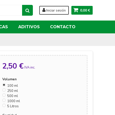
0,00 €
Iniciar sesión
CAS
ADITIVOS
CONTACTO
2,50 €
IVA inc.
Volumen
100 ml
250 ml
500 ml
1000 ml
5 Litros