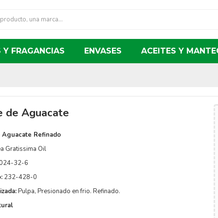
 Y FRAGANCIAS
ENVASES
ACEITES Y MANTE
e de Aguacate
e Aguacate Refinado
a Gratissima Oil
024-32-6
:
232-428-0
izada:
Pulpa, Presionado en frio. Refinado.
ural