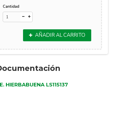
Cantidad
AÑADIR AL CARRITO
Documentación
E. HIERBABUENA LS115137