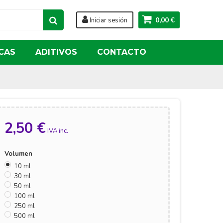
0,00 €
Iniciar sesión
CAS
ADITIVOS
CONTACTO
2,50 €
IVA inc.
Volumen
10 ml
30 ml
50 ml
100 ml
250 ml
500 ml