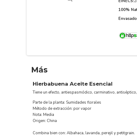
EINECS:
2
100% Nat
Envasado
Más
Hierbabuena Aceite Esencial
Tiene un efecto, antiespasmódico, carminativo, antiséptico, 
Parte de la planta: Sumidades florales
Método de extracción: por vapor
Nota: Media
Origen: China
Combina bien con: Albahaca, lavanda, perejil y petitgrain.