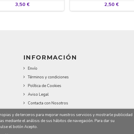
3,50 €
2,50 €
INFORMACIÓN
Envío
Términos y condiciones
Política de Cookies
Aviso Legal
Contacta con Nosotros
 propias y de terceros para mejorar nuestros servicios y mostrarle publicidad
as mediante el análisis de sus hábitos de navegación. Para dar su
ulse el botón Acepto.
Web Granada - Loadical Estudio